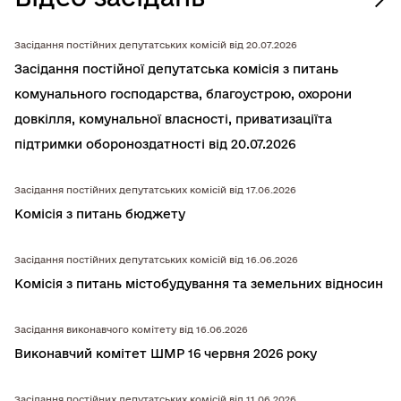
Засідання постійних депутатських комісій від 20.07.2026
Засідання постійної депутатська комiсiя з питань
комунального господарства, благоустрою, охорони
довкiлля, комунальної власностi, приватизацiїта
підтримки обороноздатності від 20.07.2026
Засідання постійних депутатських комісій від 17.06.2026
Комісія з питань бюджету
Засідання постійних депутатських комісій від 16.06.2026
Комісія з питань містобудування та земельних відносин
Засідання виконавчого комітету від 16.06.2026
Виконавчий комітет ШМР 16 червня 2026 року
Засідання постійних депутатських комісій від 11.06.2026