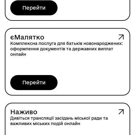
Перейти
єМалятко
Комплексна послуга для батьків новонароджених:
оформлення документів та державних виплат
онлайн
Перейти
Наживо
Дивіться трансляції засідань міської ради та
важливих міських подій онлайн