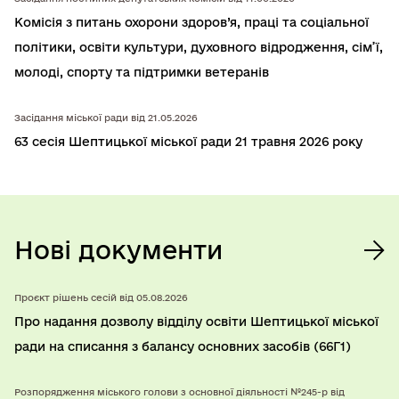
Комісія з питань охорони здоров’я, працi та соцiальної
полiтики, освiти культури, духовного вiдродження, сiм’ї,
молодi, спорту та підтримки ветеранів
Засідання міської ради від 21.05.2026
63 сесія Шептицької міської ради 21 травня 2026 року
Нові документи
Проєкт рішень сесій від 05.08.2026
Про надання дозволу відділу освіти Шептицької міської
ради на списання з балансу основних засобів (66Г1)
Розпорядження міського голови з основної діяльності №245-р від