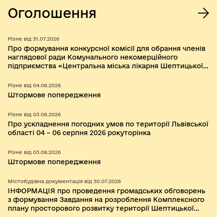
Оголошення
Різне від 31.07.2026
Про формування конкурсної комісії для обрання членів
наглядової ради Комунального некомерційного
підприємства «Центральна міська лікарня Шептицької
міської ради»
Різне від 04.08.2026
Штормове попередження
Різне від 03.08.2026
Про ускладнення погодних умов по території Львівської
області 04 – 06 серпня 2026 рокуторінка
Різне від 03.08.2026
Штормове попередження
Містобудівна документація від 30.07.2026
ІНФОРМАЦІЯ про проведення громадських обговорень
з формування Завдання на розроблення Комплексного
плану просторового розвитку території Шептицької