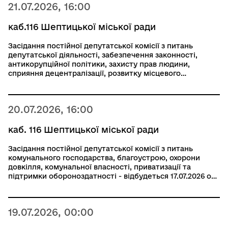
21.07.2026, 16:00
каб.116 Шептицької міської ради
Засідання постійної депутатської комісії з питань
депутатської діяльності, забезпечення законності,
антикорупційної політики, захисту прав людини,
сприяння децентралізації, розвитку місцевого
самоврядування та громадянського суспільства,
свободи слова та інформації відбудеться 21.07.2026 о
16:00
20.07.2026, 16:00
каб. 116 Шептицької міської ради
Засідання постійної депутатської комісії з питань
комунального господарства, благоустрою, охорони
довкілля, комунальної власності, приватизації та
підтримки обороноздатності - відбудеться 17.07.2026 о
16:00 (перелік питань за посиланням) 20.07.2026
19.07.2026, 00:00