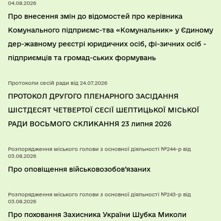
04.08.2026
Про внесення змін до відомостей про керівника
Комунального підприємс-тва «Комунальник» у Єдиному
дер-жавному реєстрі юридичних осіб, фі-зичних осіб -
підприємців та громад-ських формувань
Протоколи сесій ради від 24.07.2026
ПРОТОКОЛ ДРУГОГО ПЛЕНАРНОГО ЗАСІДАННЯ
ШІСТДЕСЯТ ЧЕТВЕРТОЇ СЕСІЇ ШЕПТИЦЬКОЇ МІСЬКОЇ
РАДИ ВОСЬМОГО СКЛИКАННЯ 23 липня 2026
Розпорядження міського голови з основної діяльності №244-р від
03.08.2026
Про оповіщення військовозобов’язаних
Розпорядження міського голови з основної діяльності №243-р від
03.08.2026
Про поховання Захисника України Шубка Миколи