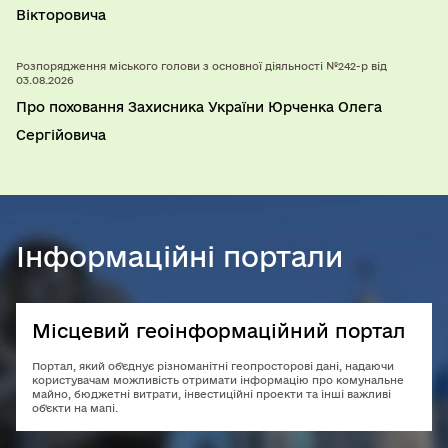
Вікторовича
Розпорядження міського голови з основної діяльності №242-р від
03.08.2026
Про поховання Захисника України Юрченка Олега
Сергійовича
Інформаційні портали
Місцевий геоінформаційний портал
Портал, який об'єднує різноманітні геопросторові дані, надаючи
користувачам можливість отримати інформацію про комунальне
майно, бюджетні витрати, інвестиційні проекти та інші важливі
об'єкти на мапі.