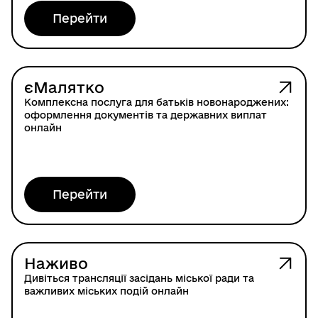
Перейти
єМалятко
Комплексна послуга для батьків новонароджених:
оформлення документів та державних виплат
онлайн
Перейти
Наживо
Дивіться трансляції засідань міської ради та
важливих міських подій онлайн