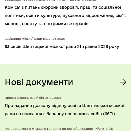
Комісія з питань охорони здоров’я, працi та соцiальної
полiтики, освiти культури, духовного вiдродження, сiм’ї,
молодi, спорту та підтримки ветеранів
Засідання міської ради від 21.05.2026
63 сесія Шептицької міської ради 21 травня 2026 року
Нові документи
Проєкт рішень сесій від 05.08.2026
Про надання дозволу відділу освіти Шептицької міської
ради на списання з балансу основних засобів (66Г1)
Розпорядження міського голови з основної діяльності №245-р від