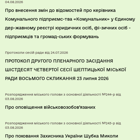
04.08.2026
Про внесення змін до відомостей про керівника
Комунального підприємс-тва «Комунальник» у Єдиному
дер-жавному реєстрі юридичних осіб, фі-зичних осіб -
підприємців та громад-ських формувань
Протоколи сесій ради від 24.07.2026
ПРОТОКОЛ ДРУГОГО ПЛЕНАРНОГО ЗАСІДАННЯ
ШІСТДЕСЯТ ЧЕТВЕРТОЇ СЕСІЇ ШЕПТИЦЬКОЇ МІСЬКОЇ
РАДИ ВОСЬМОГО СКЛИКАННЯ 23 липня 2026
Розпорядження міського голови з основної діяльності №244-р від
03.08.2026
Про оповіщення військовозобов’язаних
Розпорядження міського голови з основної діяльності №243-р від
03.08.2026
Про поховання Захисника України Шубка Миколи