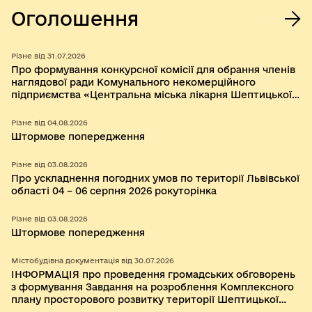
Оголошення
Різне від 31.07.2026
Про формування конкурсної комісії для обрання членів
наглядової ради Комунального некомерційного
підприємства «Центральна міська лікарня Шептицької
міської ради»
Різне від 04.08.2026
Штормове попередження
Різне від 03.08.2026
Про ускладнення погодних умов по території Львівської
області 04 – 06 серпня 2026 рокуторінка
Різне від 03.08.2026
Штормове попередження
Містобудівна документація від 30.07.2026
ІНФОРМАЦІЯ про проведення громадських обговорень
з формування Завдання на розроблення Комплексного
плану просторового розвитку території Шептицької