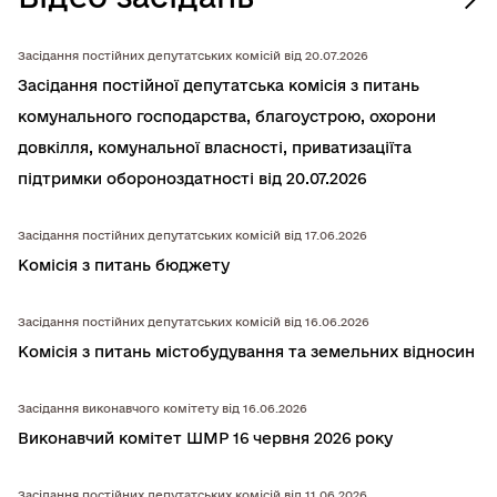
Засідання постійних депутатських комісій від 20.07.2026
Засідання постійної депутатська комiсiя з питань
комунального господарства, благоустрою, охорони
довкiлля, комунальної власностi, приватизацiїта
підтримки обороноздатності від 20.07.2026
Засідання постійних депутатських комісій від 17.06.2026
Комісія з питань бюджету
Засідання постійних депутатських комісій від 16.06.2026
Комісія з питань містобудування та земельних відносин
Засідання виконавчого комітету від 16.06.2026
Виконавчий комітет ШМР 16 червня 2026 року
Засідання постійних депутатських комісій від 11.06.2026