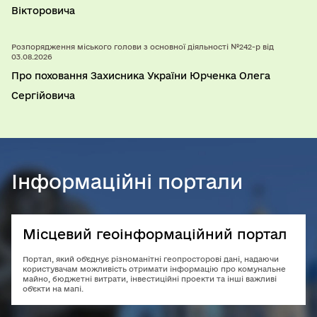
Вікторовича
Розпорядження міського голови з основної діяльності №242-р від
03.08.2026
Про поховання Захисника України Юрченка Олега
Сергійовича
Інформаційні портали
Місцевий геоінформаційний портал
Портал, який об'єднує різноманітні геопросторові дані, надаючи
користувачам можливість отримати інформацію про комунальне
майно, бюджетні витрати, інвестиційні проекти та інші важливі
об'єкти на мапі.