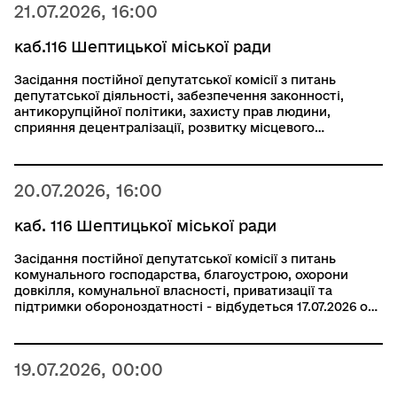
21.07.2026, 16:00
каб.116 Шептицької міської ради
Засідання постійної депутатської комісії з питань
депутатської діяльності, забезпечення законності,
антикорупційної політики, захисту прав людини,
сприяння децентралізації, розвитку місцевого
самоврядування та громадянського суспільства,
свободи слова та інформації відбудеться 21.07.2026 о
16:00
20.07.2026, 16:00
каб. 116 Шептицької міської ради
Засідання постійної депутатської комісії з питань
комунального господарства, благоустрою, охорони
довкілля, комунальної власності, приватизації та
підтримки обороноздатності - відбудеться 17.07.2026 о
16:00 (перелік питань за посиланням) 20.07.2026
19.07.2026, 00:00