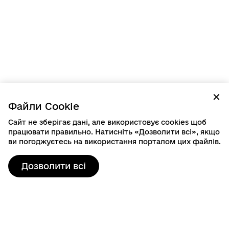
✕
Файли Cookie
Сайт не зберігає дані, але використовує cookies щоб
працювати правильно. Натисніть «Дозволити всі», якщо
ви погоджуєтесь на використання порталом цих файлів.
Дозволити всі
Контактна інформація
80103, пр. Шевченка, 19