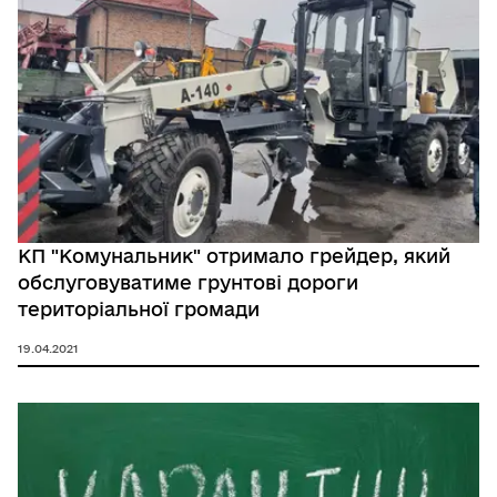
КП "Комунальник" отримало грейдер, який
обслуговуватиме грунтові дороги
територіальної громади
19.04.2021