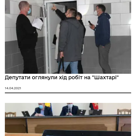
Депутати оглянули хід робіт на "Шахтарі"
14.04.2021