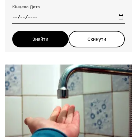
Кінцева Дата
Знайти
Скинути