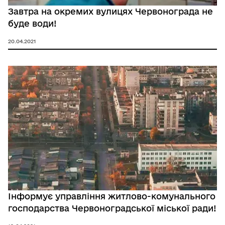
Завтра на окремих вулицях Червонограда не
буде води!
20.04.2021
Інформує управління житлово-комунального
господарства Червоноградської міської ради!