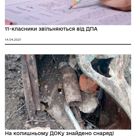
11-класники звільняються від ДПА
14.04.2021
На колишньому ДОКу знайдено снаряд!