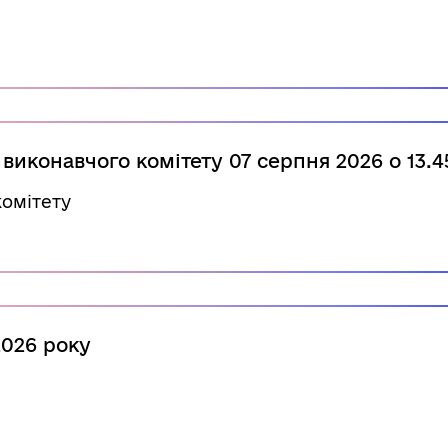
иконавчого комітету 07 серпня 2026 о 13.45
комітету
2026 року