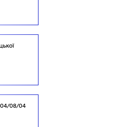
цької
04/08/04