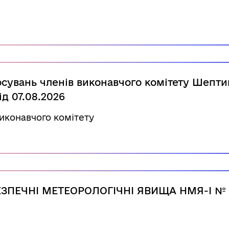
сувань членів виконавчого комітету Шепти
ід 07.08.2026
виконавчого комітету
ПЕЧНІ МЕТЕОРОЛОГІЧНІ ЯВИЩА НМЯ-I № 