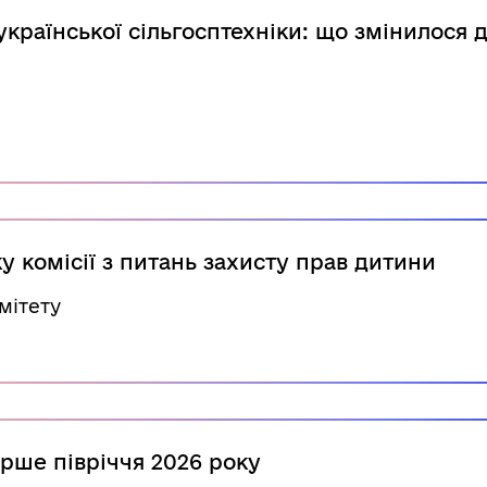
української сільгосптехніки: що змінилося 
 комісії з питань захисту прав дитини
мітету
ерше півріччя 2026 року