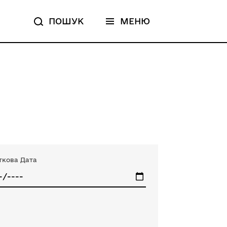
ПОШУК
МЕНЮ
ткова Дата