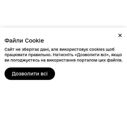
✕
Файли Cookie
Сайт не зберігає дані, але використовує cookies щоб
працювати правильно. Натисніть «Дозволити всі», якщо
ви погоджуєтесь на використання порталом цих файлів.
Дозволити всі
Контактна інформація
80103, пр. Шевченка, 19