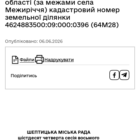
області (за межами села
Межиріччя) кадастровий номер
земельної ділянки
4624883500:09:000:0396 (64М28)
Опубліковано: 06.06.2026
Файли
Надрукувати
Поділитись
ШЕПТИЦЬКА МІСЬКА РАДА
шістдесят четверта сесія восьмого