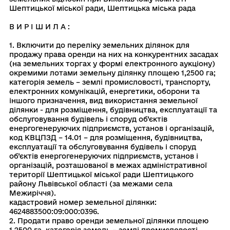
Шептицької мiської ради, Шептицька мiська рада
В И Р І Ш И Л А :
1. Включити до переліку земельних ділянок для
продажу права оренди на них на конкурентних засадах
(на земельних торгах у формі електронного аукціону)
окремими лотами земельну ділянку площею 1,2500 га;
категорія земель – землі промисловості, транспорту,
електронних комунікацій, енергетики, оборони та
іншого призначення, вид використання земельної
ділянки - для розміщення, будівництва, експлуатації та
обслуговування будівель і споруд об’єктів
енергогенеруючих підприємств, установ і організацій,
код КВЦПЗД – 14.01 – для розміщення, будівництва,
експлуатації та обслуговування будівель і споруд
об’єктів енергогенеруючих підприємств, установ і
організацій, розташованої в межах адміністративної
території Шептицької міської ради Шептицького
району Львівської області (за межами села
Межиріччя).
кадастровий номер земельної ділянки:
4624883500:09:000:0396.
2. Продати право оренди земельної ділянки площею