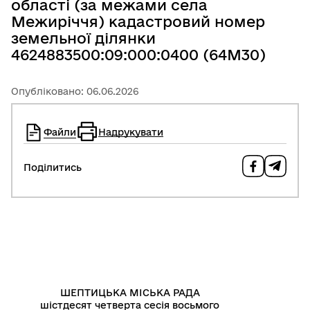
області (за межами села
Межиріччя) кадастровий номер
земельної ділянки
4624883500:09:000:0400 (64М30)
Опубліковано: 06.06.2026
Файли
Надрукувати
Поділитись
ШЕПТИЦЬКА МІСЬКА РАДА
шістдесят четверта сесія восьмого