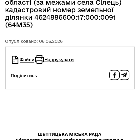
області (за межами села Сілець)
кадастровий номер земельної
ділянки 4624886600:17:000:0091
(64М35)
Опубліковано: 06.06.2026
Файли
Надрукувати
Поділитись
ШЕПТИЦЬКА МІСЬКА РАДА