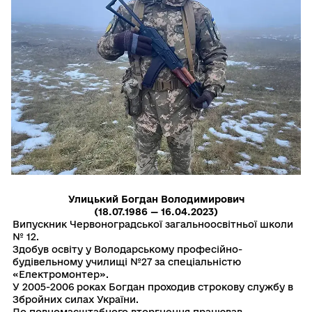
Улицький Богдан Володимирович
(18.07.1986 — 16.04.2023)
Випускник Червоноградської загальноосвітньої школи
№ 12.
Здобув освіту у Володарському професійно-
будівельному училищі №27 за спеціальністю
«Електромонтер».
У 2005-2006 роках Богдан проходив строкову службу в
Збройних силах України.
До повномасштабного вторгнення працював