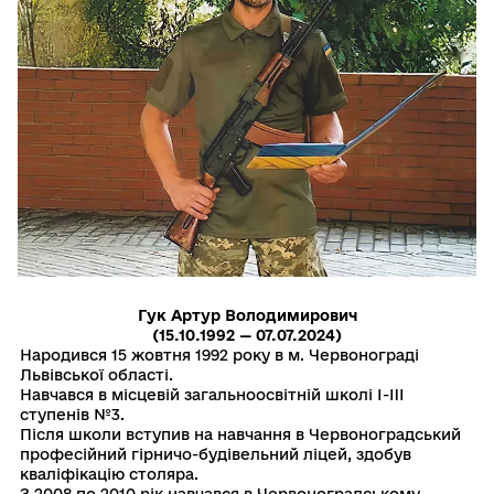
Гук Артур Володимирович
(15.10.1992 — 07.07.2024)
Народився 15 жовтня 1992 року в м. Червонограді
Львівської області.
Навчався в місцевій загальноосвітній школі І-IIІ
ступенів №3.
Після школи вступив на навчання в Червоноградський
професійний гірничо-будівельний ліцей, здобув
кваліфікацію столяра.
З 2008 по 2010 рік навчався в Червоноградському