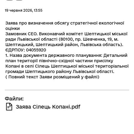
19 червня 2026, 13:55
Заява про визначення обсягу стратегічної екологічної
оцінки
Замовник СЕО. Виконавчий комітет Шептицької міської
ради Львівської області (80100, пр. Шевченка, 19, м.
Шептицький, Шептицький район, Львівська область).
ЄДРПОУ: 04055920
1. Назва документа державного планування: Детальний
план території північно-східної частини присілку
Копані в селі Сілець Шептицької міської територіальної
громади Шептицького району Львівської області.
( Повний текст Заяви розміщений у файлі)
Файли:
Заява Сілець Копані.pdf