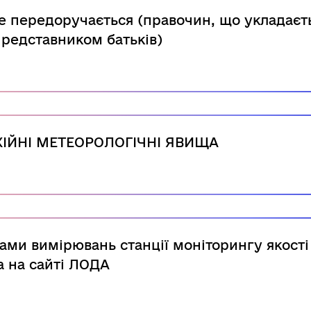
е передоручається (правочин, що укладаєть
представником батьків)
ІЙНІ МЕТЕОРОЛОГІЧНІ ЯВИЩА
ами вимірювань станції моніторингу якості 
 на сайті ЛОДА