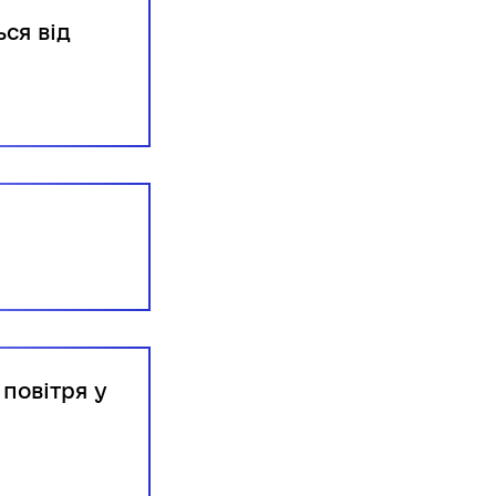
ся від
повітря у