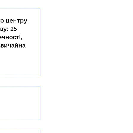
о центру
ву: 25
ечності,
дзвичайна