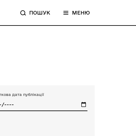
ПОШУК
МЕНЮ
кова дата публікації