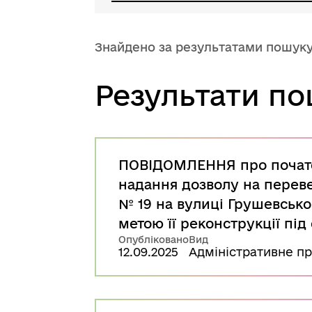
Знайдено за результатами пошук
Результати п
ПОВІДОМЛЕННЯ про почато
надання дозволу на переве
№ 19 на вулиці Грушевсько
метою її реконструкції під
Опубліковано
Вид
12.09.2025
Адміністративне п