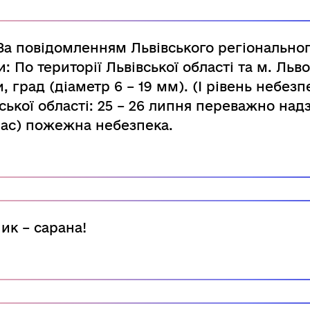
 повідомленням Львівського регіональног
: По території Львівської області та м. Льво
 град (діаметр 6 – 19 мм). (І рівень небезп
ської області: 25 – 26 липня переважно на
клас) пожежна небезпека.
ик – сарана!