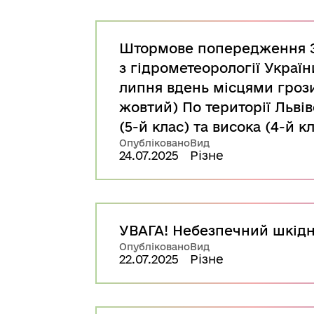
Штормове попередження За
з гідрометеорології України
липня вдень місцями грози,
жовтий) По території Львів
(5-й клас) та висока (4-й 
Опубліковано
Вид
24.07.2025
Різне
УВАГА! Небезпечний шкідн
Опубліковано
Вид
22.07.2025
Різне