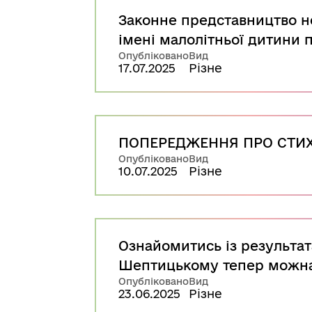
Законне представництво н
імені малолітньої дитини 
Опубліковано
Вид
17.07.2025
Різне
ПОПЕРЕДЖЕННЯ ПРО СТИХ
Опубліковано
Вид
10.07.2025
Різне
Ознайомитись із результат
Шептицькому тепер можна
Опубліковано
Вид
23.06.2025
Різне