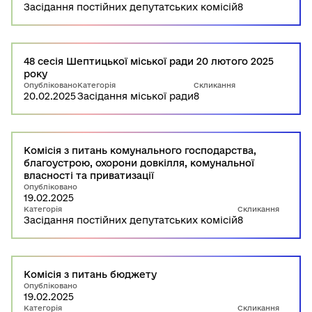
Засідання постійних депутатських комісій
8
48 сесія Шептицької міської ради 20 лютого 2025
року
Опубліковано
Категорія
Скликання
20.02.2025
Засідання міської ради
8
Комісія з питань комунального господарства,
благоустрою, охорони довкілля, комунальної
власності та приватизації
Опубліковано
19.02.2025
Категорія
Скликання
Засідання постійних депутатських комісій
8
Комісія з питань бюджету
Опубліковано
19.02.2025
Категорія
Скликання