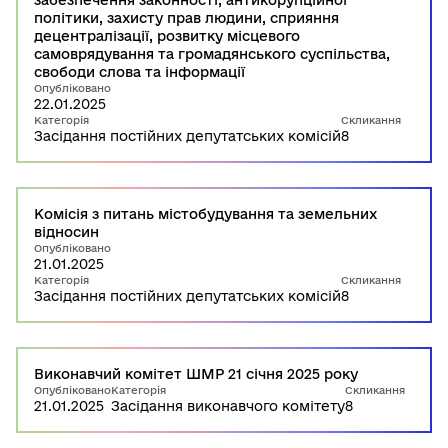
забезпечення законності, антикорупційної
політики, захисту прав людини, сприяння
децентралізації, розвитку місцевого
самоврядування та громадянського суспільства,
свободи слова та інформації
Опубліковано
22.01.2025
Категорія
Скликання
Засідання постійних депутатських комісій
8
Комісія з питань містобудування та земельних
відносин
Опубліковано
21.01.2025
Категорія
Скликання
Засідання постійних депутатських комісій
8
Виконавчий комітет ШМР 21 січня 2025 року
Опубліковано
Категорія
Скликання
21.01.2025
Засідання виконавчого комітету
8