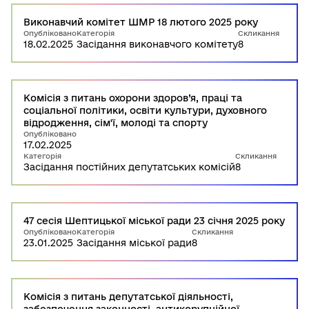
Виконавчий комітет ШМР 18 лютого 2025 року
Опубліковано
Категорія
Скликання
18.02.2025
Засідання виконавчого комітету
8
Комісія з питань охорони здоров’я, праці та
соціальної політики, освіти культури, духовного
відродження, сім'ї, молоді та спорту
Опубліковано
17.02.2025
Категорія
Скликання
Засідання постійних депутатських комісій
8
47 сесія Шептицької міської ради 23 січня 2025 року
Опубліковано
Категорія
Скликання
23.01.2025
Засідання міської ради
8
Комісія з питань депутатської діяльності,