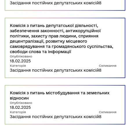
Засідання постійних депутатських комісій
8
Комісія з питань депутатської діяльності,
забезпечення законності, антикорупційної
політики, захисту прав людини, сприяння
децентралізації, розвитку місцевого
самоврядування та громадянського суспільства,
свободи слова та інформації
Опубліковано
18.02.2025
Категорія
Скликання
Засідання постійних депутатських комісій
8
Комісія з питань містобудування та земельних
відносин
Опубліковано
18.02.2025
Категорія
Скликання
Засідання постійних депутатських комісій
8