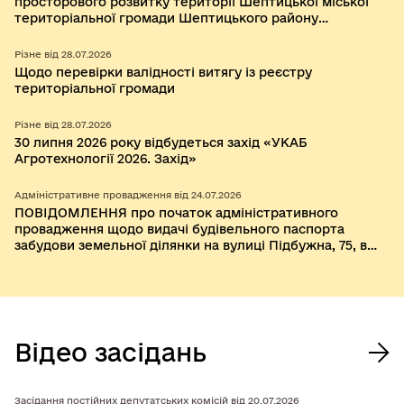
просторового розвитку території Шептицької міської
територіальної громади Шептицького району
Львівської області
Різне від 28.07.2026
Щодо перевірки валідності витягу із реєстру
територіальної громади
Різне від 28.07.2026
30 липня 2026 року відбудеться захід «УКАБ
Агротехнології 2026. Захід»
Адміністративне провадження від 24.07.2026
ПОВІДОМЛЕННЯ про початок адміністративного
провадження щодо видачі будівельного паспорта
забудови земельної ділянки на вулиці Підбужна, 75, в
селі Бендюга Шептицького району Львівської області.
Відео засідань
Засідання постійних депутатських комісій від 20.07.2026