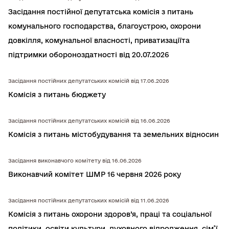
Засідання постійної депутатська комiсiя з питань
комунального господарства, благоустрою, охорони
довкiлля, комунальної власностi, приватизацiїта
підтримки обороноздатності від 20.07.2026
Засідання постійних депутатських комісій від 17.06.2026
Комісія з питань бюджету
Засідання постійних депутатських комісій від 16.06.2026
Комісія з питань містобудування та земельних відносин
Засідання виконавчого комітету від 16.06.2026
Виконавчий комітет ШМР 16 червня 2026 року
Засідання постійних депутатських комісій від 11.06.2026
Комісія з питань охорони здоров’я, працi та соцiальної
полiтики, освiти культури, духовного вiдродження, сiм’ї,