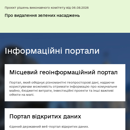
Проєкт рішень виконавчого комітету від 06.08.2026
Про видалення зелених насаджень
Інформаційні портали
Місцевий геоінформаційний портал
Портал, який об'єднує різноманітні геопросторові дані, надаючи
користувачам можливість отримати інформацію про комунальне
майно, бюджетні витрати, інвестиційні проекти та інші важливі
об'єкти на мапі.
Портал відкритих даних
Єдиний державний веб-портал відкритих даних.