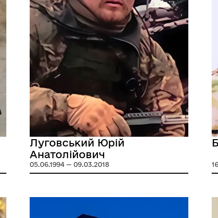
Луговський Юрій
Б
Анатолійович
05.06.1994 — 09.03.2018
1