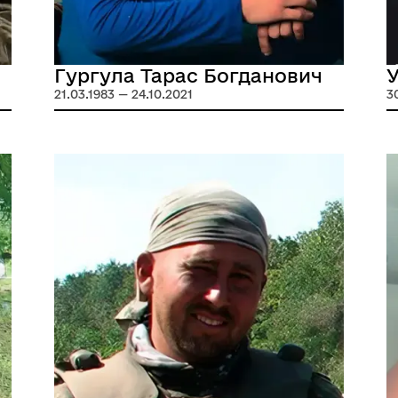
Гургула Тарас Богданович
У
21.03.1983 — 24.10.2021
3