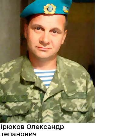
ірюков Олександр
Степанович