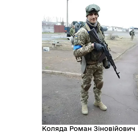
Коляда Роман Зіновійович