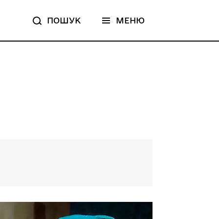
ПОШУК
МЕНЮ