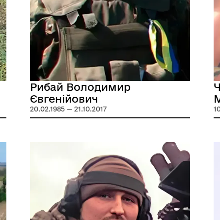
Рибай Володимир
Євгенійович
20.02.1985 — 21.10.2017
1