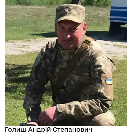
Голиш Андрій Степанович