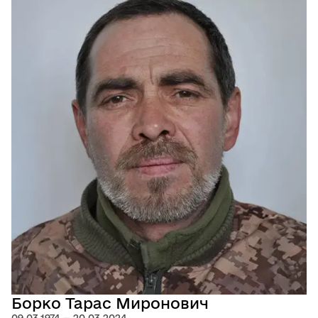
Борко Тарас Миронович