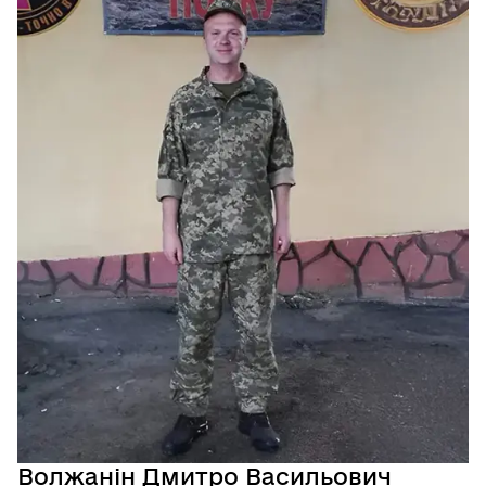
Волжанін Дмитро Васильович