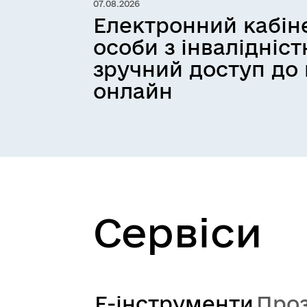
07.08.2026
Електронний кабін
особи з інвалідніс
зручний доступ до
онлайн
Сервіси
Е-інструменти
Проз