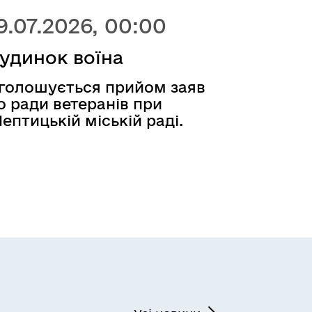
9.07.2026, 00:00
удинок воїна
голошується прийом заяв
о ради ветеранів при
ептицькій міській раді.