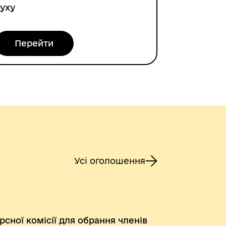
уху
Перейти
Усі оголошення
сної комісії для обрання членів