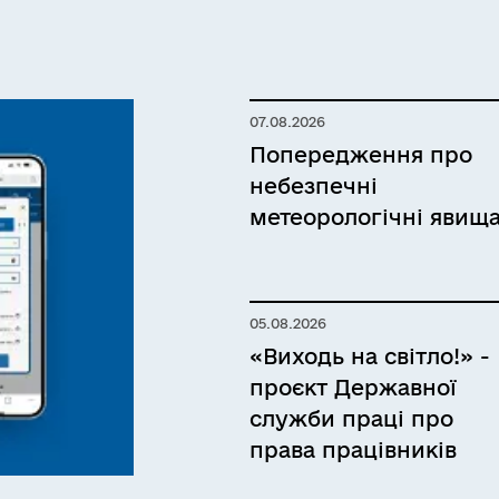
07.08.2026
Попередження про
небезпечні
метеорологічні явищ
05.08.2026
«Виходь на світло!» -
проєкт Державної
служби праці про
права працівників