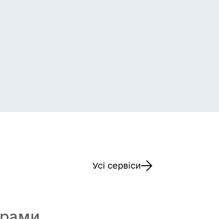
Усі сервіси
грами