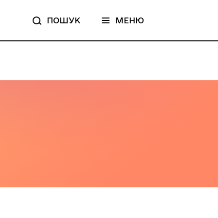
ПОШУК
МЕНЮ