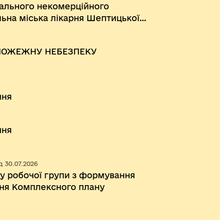
ального некомерційного
ьна міська лікарня Шептицької
ПОЖЕЖНУ НЕБЕЗПЕКУ
ння
ння
 30.07.2026
у робочої групи з формування
ння Комплексного плану