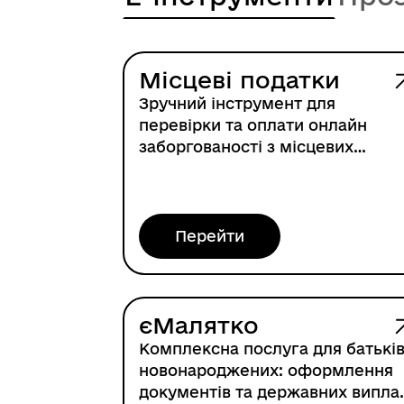
Місцеві податки
Зручний інструмент для
перевірки та оплати онлайн
заборгованості з місцевих
податків
Перейти
єМалятко
Комплексна послуга для батькі
новонароджених: оформлення
документів та державних випла