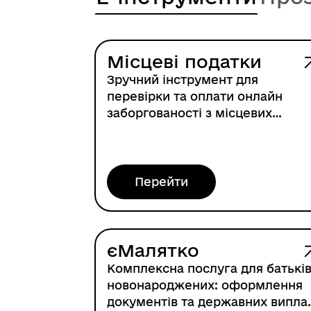
Місцеві податки
Зручний інструмент для
перевірки та оплати онлайн
заборгованості з місцевих
податків
Перейти
єМалятко
Комплексна послуга для батькі
новонароджених: оформлення
документів та державних випла