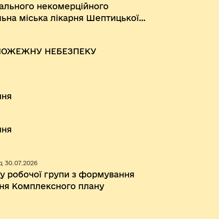
ального некомерційного
ьна міська лікарня Шептицької
ПОЖЕЖНУ НЕБЕЗПЕКУ
ння
ння
 30.07.2026
у робочої групи з формування
ння Комплексного плану