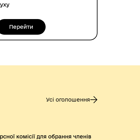
уху
Перейти
Усі оголошення
сної комісії для обрання членів