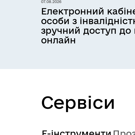
07.08.2026
Електронний кабін
особи з інвалідніс
зручний доступ до
онлайн
Сервіси
Е-інструменти
Проз