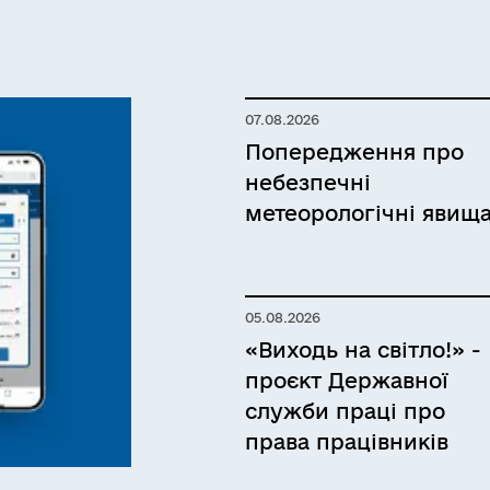
07.08.2026
Попередження про
небезпечні
метеорологічні явищ
05.08.2026
«Виходь на світло!» -
проєкт Державної
служби праці про
права працівників