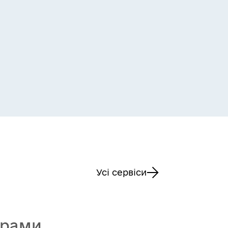
Усі сервіси
грами