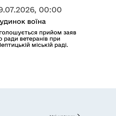
9.07.2026, 00:00
удинок воїна
голошується прийом заяв
о ради ветеранів при
ептицькій міській раді.