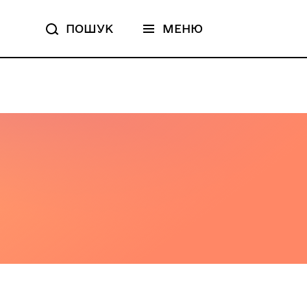
ПОШУК
МЕНЮ