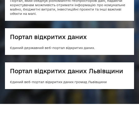
Портал, який об'єднує різноманітні геопросторові дані, надаючи
користувачам можливість отримати інформацію про комунальне
майно, бюджетні витрати, інвестиційні проекти та інші важливі
об'єкти на мапі.
Портал відкритих даних
Єдиний державний веб-портал відкритих даних.
Портал відкритих даних Львівщини
Єдиний веб-портал відкритих даних громад Львівщини