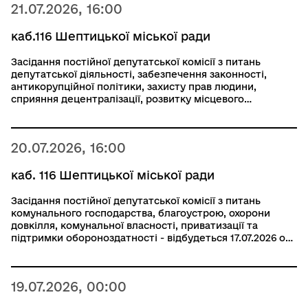
21.07.2026, 16:00
каб.116 Шептицької міської ради
Засідання постійної депутатської комісії з питань
депутатської діяльності, забезпечення законності,
антикорупційної політики, захисту прав людини,
сприяння децентралізації, розвитку місцевого
самоврядування та громадянського суспільства,
свободи слова та інформації відбудеться 21.07.2026 о
16:00
20.07.2026, 16:00
каб. 116 Шептицької міської ради
Засідання постійної депутатської комісії з питань
комунального господарства, благоустрою, охорони
довкілля, комунальної власності, приватизації та
підтримки обороноздатності - відбудеться 17.07.2026 о
16:00 (перелік питань за посиланням) 20.07.2026
19.07.2026, 00:00