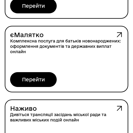
Перейти
єМалятко
Комплексна послуга для батьків новонароджених:
оформлення документів та державних виплат
онлайн
Перейти
Наживо
Дивіться трансляції засідань міської ради та
важливих міських подій онлайн