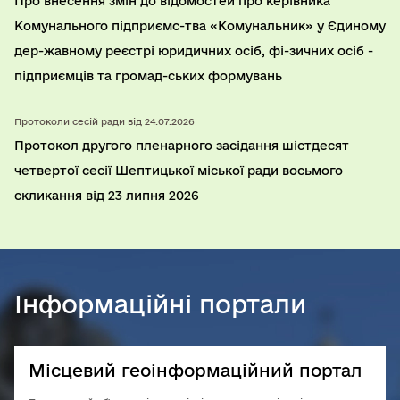
Про внесення змін до відомостей про керівника
Комунального підприємс-тва «Комунальник» у Єдиному
дер-жавному реєстрі юридичних осіб, фі-зичних осіб -
підприємців та громад-ських формувань
Протоколи сесій ради від 24.07.2026
Протокол другого пленарного засiдання шістдесят
четвертої сесiї Шептицької міської ради восьмого
скликання від 23 липня 2026
Інформаційні портали
Місцевий геоінформаційний портал