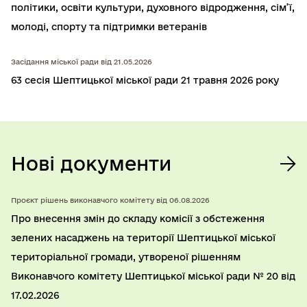
полiтики, освiти культури, духовного вiдродження, сiм’ї,
молодi, спорту та підтримки ветеранів
Засідання міської ради від 21.05.2026
63 сесія Шептицької міської ради 21 травня 2026 року
Нові документи
Проєкт рішень виконавчого комітету від 06.08.2026
Про внесення змін до складу комісії з обстеження
зелених насаджень на території Шептицької міської
територіальної громади, утвореної рішенням
Виконавчого комітету Шептицької міської ради № 20 від
17.02.2026