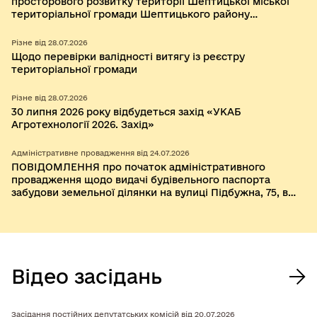
просторового розвитку території Шептицької міської
територіальної громади Шептицького району
Львівської області
Різне від 28.07.2026
Щодо перевірки валідності витягу із реєстру
територіальної громади
Різне від 28.07.2026
30 липня 2026 року відбудеться захід «УКАБ
Агротехнології 2026. Захід»
Адміністративне провадження від 24.07.2026
ПОВІДОМЛЕННЯ про початок адміністративного
провадження щодо видачі будівельного паспорта
забудови земельної ділянки на вулиці Підбужна, 75, в
селі Бендюга Шептицького району Львівської області.
Відео засідань
Засідання постійних депутатських комісій від 20.07.2026