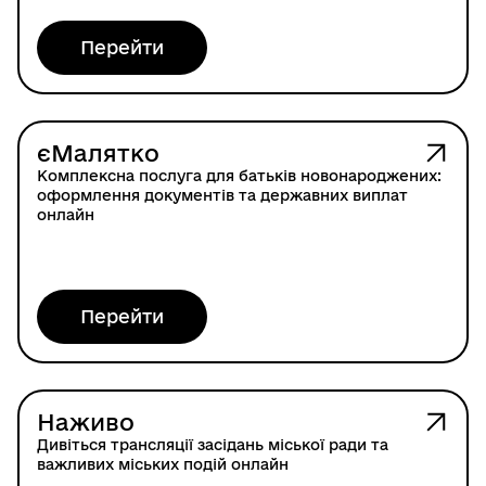
Перейти
єМалятко
Комплексна послуга для батьків новонароджених:
оформлення документів та державних виплат
онлайн
Перейти
Наживо
Дивіться трансляції засідань міської ради та
важливих міських подій онлайн