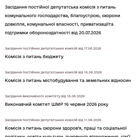
Засідання постійної депутатська комiсiя з питань
комунального господарства, благоустрою, охорони
довкiлля, комунальної власностi, приватизацiїта
підтримки обороноздатності від 20.07.2026
Засідання постійних депутатських комісій від 17.06.2026
Комісія з питань бюджету
Засідання постійних депутатських комісій від 16.06.2026
Комісія з питань містобудування та земельних відносин
Засідання виконавчого комітету від 16.06.2026
Виконавчий комітет ШМР 16 червня 2026 року
Засідання постійних депутатських комісій від 11.06.2026
Комісія з питань охорони здоров’я, працi та соцiальної
полiтики, освiти культури, духовного вiдродження, сiм’ї,