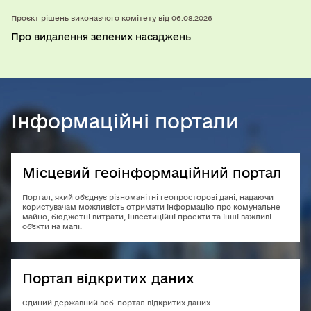
Проєкт рішень виконавчого комітету від 06.08.2026
Про видалення зелених насаджень
Інформаційні портали
Місцевий геоінформаційний портал
Портал, який об'єднує різноманітні геопросторові дані, надаючи
користувачам можливість отримати інформацію про комунальне
майно, бюджетні витрати, інвестиційні проекти та інші важливі
об'єкти на мапі.
Портал відкритих даних
Єдиний державний веб-портал відкритих даних.