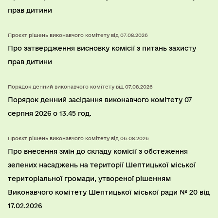
прав дитини
Проєкт рішень виконавчого комітету від 07.08.2026
Про затвердження висновку комісії з питань захисту
прав дитини
Порядок денний виконавчого комітету від 07.08.2026
Порядок денний засідання виконавчого комітету 07
серпня 2026 о 13.45 год.
Проєкт рішень виконавчого комітету від 06.08.2026
Про внесення змін до складу комісії з обстеження
зелених насаджень на території Шептицької міської
територіальної громади, утвореної рішенням
Виконавчого комітету Шептицької міської ради № 20 від
17.02.2026