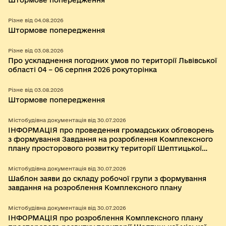
Штормове попередження
Різне від 04.08.2026
Штормове попередження
Різне від 03.08.2026
Про ускладнення погодних умов по території Львівської
області 04 – 06 серпня 2026 рокуторінка
Різне від 03.08.2026
Штормове попередження
Містобудівна документація від 30.07.2026
ІНФОРМАЦІЯ про проведення громадських обговорень
з формування Завдання на розроблення Комплексного
плану просторового розвитку території Шептицької
міської територіальної громади Шептицького району
Львівської області та складу робочої групи.
Містобудівна документація від 30.07.2026
Шаблон заяви до складу робочої групи з формування
завдання на розроблення Комплексного плану
Містобудівна документація від 30.07.2026
ІНФОРМАЦІЯ про розроблення Комплексного плану