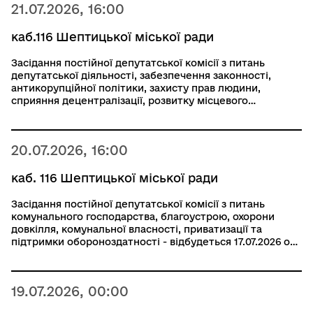
21.07.2026, 16:00
каб.116 Шептицької міської ради
Засідання постійної депутатської комісії з питань
депутатської діяльності, забезпечення законності,
антикорупційної політики, захисту прав людини,
сприяння децентралізації, розвитку місцевого
самоврядування та громадянського суспільства,
свободи слова та інформації відбудеться 21.07.2026 о
16:00
20.07.2026, 16:00
каб. 116 Шептицької міської ради
Засідання постійної депутатської комісії з питань
комунального господарства, благоустрою, охорони
довкілля, комунальної власності, приватизації та
підтримки обороноздатності - відбудеться 17.07.2026 о
16:00 (перелік питань за посиланням) 20.07.2026
19.07.2026, 00:00